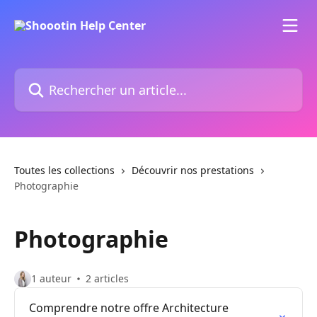
Passer au contenu principal
Rechercher un article...
Toutes les collections
Découvrir nos prestations
Photographie
Photographie
1 auteur
2 articles
Comprendre notre offre Architecture